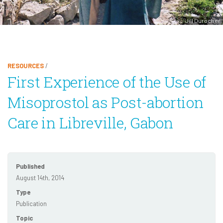
Jill Durocher
RESOURCES
/
First Experience of the Use of
Misoprostol as Post-abortion
Care in Libreville, Gabon
Published
August 14th, 2014
Type
Publication
Topic