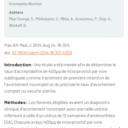
Incomplete Abortion
Authors
Mayi-Tsonga, S., Minkobame, U., Mbila, A., Assoumou, P., Diop, A.,
Winikoff, B.
Pan Afr Med J; 2014 Aug 14; 18:301;
doi:
10.11604/pamj.2014.18.301.4309
Introduction:
Une étude a été menée afin de déterminer le
taux d'acceptabilité de 400µg de misoprostol par voie
sublinguale comme traitement de première intention de
l'avortement incomplet et de préciser le taux d'avortement
complet ou vacuité utérine.
Méthodes:
Les femmes éligibles avaient un diagnostic
clinique d'avortement incomplet avec une taille utérine
inférieure à celle d'un utérus de 12 semaines d'aménorrhées
(SA). Chacune a reçu 400µg de misoprostol par voie